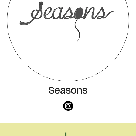
Seasons