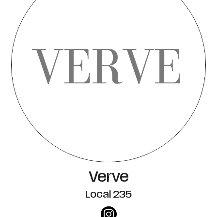
Verve
Local 235