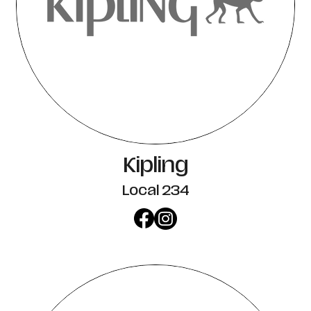
Kipling
Local 234