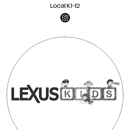
Local K1-12