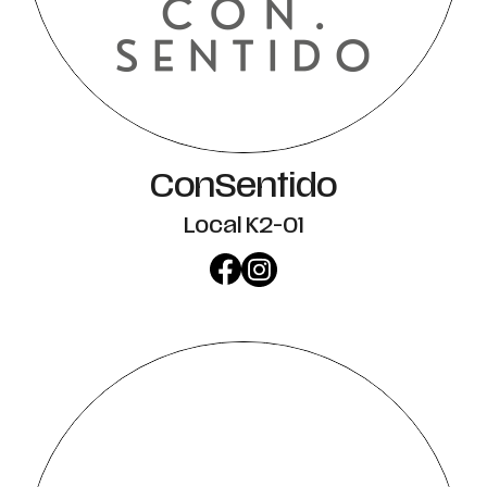
ConSentido
Local K2-01