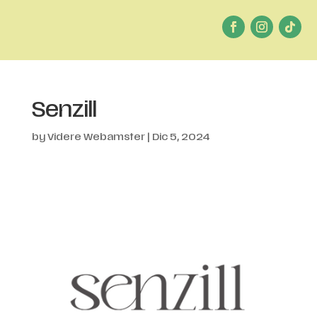
Senzill
by
Videre Webamster
|
Dic 5, 2024