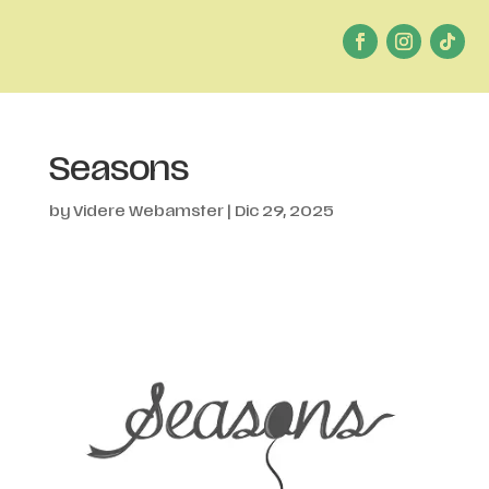
Seasons
by
Videre Webamster
|
Dic 29, 2025