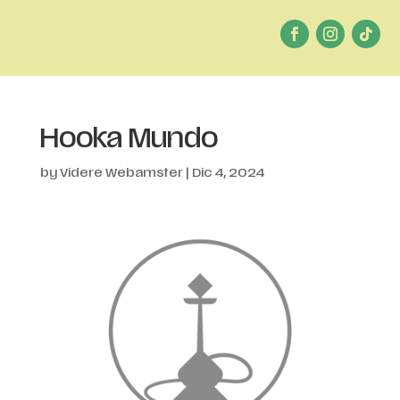
Hooka Mundo
by
Videre Webamster
|
Dic 4, 2024