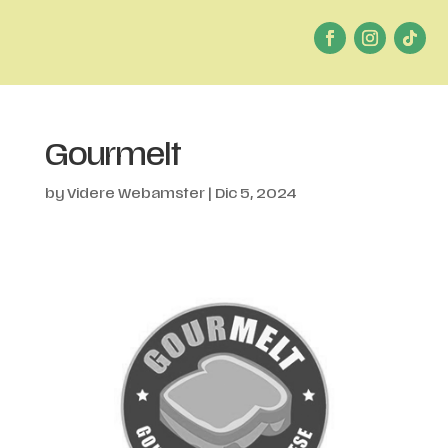
Gourmelt
by
Videre Webamster
|
Dic 5, 2024