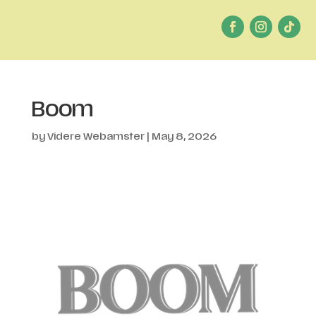
Boom
by
Videre Webamster
|
May 8, 2026