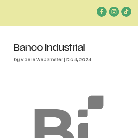
Banco Industrial
by
Videre Webamster
|
Dic 4, 2024